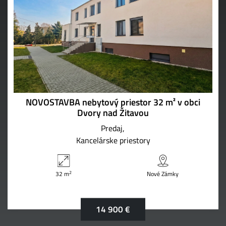
NOVOSTAVBA nebytový priestor 32 m² v obci
Dvory nad Žitavou
Predaj
Kancelárske priestory
2
32 m
Nové Zámky
14 900 €