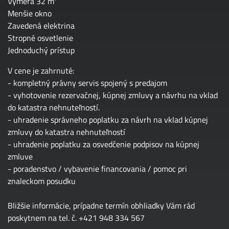
Výmera 32 m²
Menšie okno
Zavedená elektrina
Stropné osvetlenie
Jednoduchý prístup
V cene je zahrnuté:
- kompletný právny servis spojený s predajom
- vyhotovenie rezervačnej, kúpnej zmluvy a návrhu na vklad
do katastra nehnuteľností.
- uhradenie správneho poplatku za návrh na vklad kúpnej
zmluvy do katastra nehnuteľností
- uhradenie poplatku za osvedčenie podpisov na kúpnej
zmluve
- poradenstvo / vybavenie financovania / pomoc pri
znaleckom posudku
Bližšie informácie, prípadne termín obhliadky Vám rád
poskytnem na tel. č. +421 948 334 567