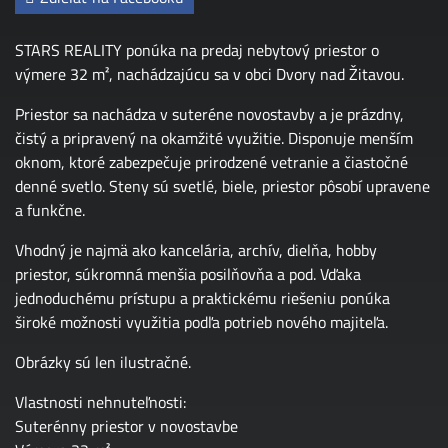
STARS REALITY ponúka na predaj nebytový priestor o
výmere 32 m², nachádzajúcu sa v obci Dvory nad Žitavou.
Priestor sa nachádza v suteréne novostavby a je prázdny,
čistý a pripravený na okamžité využitie. Disponuje menším
oknom, ktoré zabezpečuje prirodzené vetranie a čiastočné
denné svetlo. Steny sú svetlé, biele, priestor pôsobí upravene
a funkčne.
Vhodný je najmä ako kancelária, archív, dielňa, hobby
priestor, súkromná menšia posilňovňa a pod. Vďaka
jednoduchému prístupu a praktickému riešeniu ponúka
široké možnosti využitia podľa potrieb nového majiteľa.
Obrázky sú len ilustračné.
Vlastnosti nehnuteľnosti:
Suterénny priestor v novostavbe