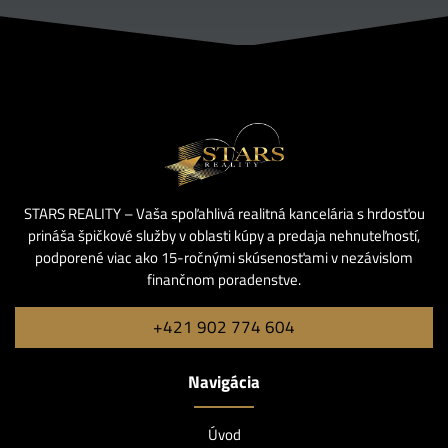
STARS REALITY – Vaša spoľahlivá realitná kancelária s hrdosťou
prináša špičkové služby v oblasti kúpy a predaja nehnuteľností,
podporené viac ako 15-ročnými skúsenosťami v nezávislom
finančnom poradenstve.
+421 902 774 604
Navigácia
Úvod