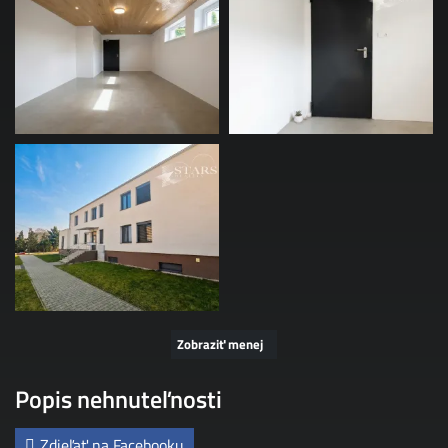
Zobraziť menej
Popis nehnuteľnosti
Zdieľať na Facebooku