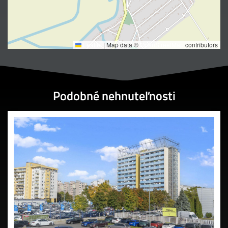
Leaflet
|
Map data ©
OpenStreetMap
contributors
Podobné nehnuteľnosti