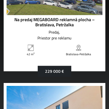
Na predaj MEGABOARD reklamná plocha –
Bratislava, Petržalka
Predaj
Priestor pre reklamu
2
42 m
Bratislava-Petržalka
229 000 €