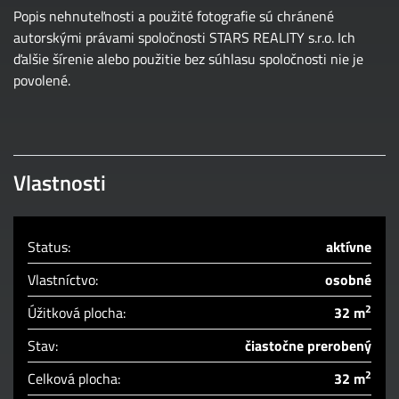
Popis nehnuteľnosti a použité fotografie sú chránené
autorskými právami spoločnosti STARS REALITY s.r.o. Ich
ďalšie šírenie alebo použitie bez súhlasu spoločnosti nie je
povolené.
Vlastnosti
Status:
aktívne
Vlastníctvo:
osobné
2
Úžitková plocha:
32 m
Stav:
čiastočne prerobený
2
Celková plocha:
32 m