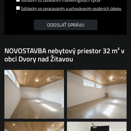
Súhlasím so zasielaním marketingových správ
Súhlasím so spracovaním a uchovávaním osobných údajov
*
NOVOSTAVBA nebytový priestor 32 m² v
obci Dvory nad Žitavou