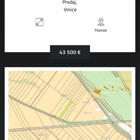
Predaj
Vinice
Pezinok
43 500 €