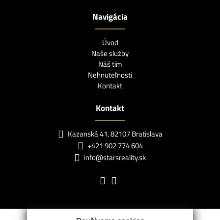
Navigácia
Úvod
Naše služby
Náš tím
Nehnuteľnosti
Kontakt
Kontakt
Kazanská 41, 82107 Bratislava
+421 902 774 604
info@starsreality.sk