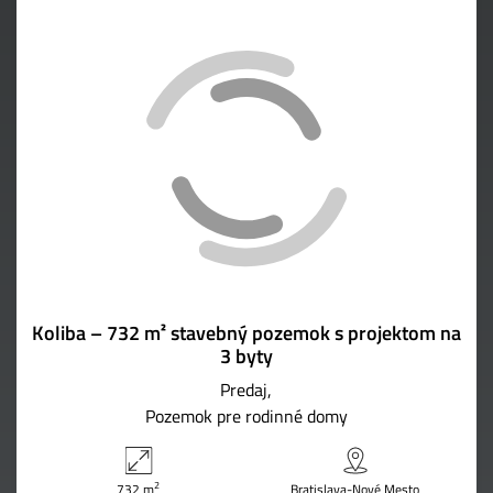
Koliba – 732 m² stavebný pozemok s projektom na
3 byty
Predaj
Pozemok pre rodinné domy
2
732 m
Bratislava-Nové Mesto