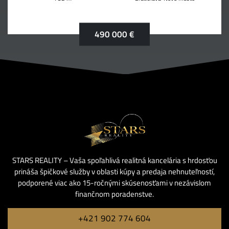
490 000 €
STARS REALITY – Vaša spoľahlivá realitná kancelária s hrdosťou
prináša špičkové služby v oblasti kúpy a predaja nehnuteľností,
podporené viac ako 15-ročnými skúsenosťami v nezávislom
finančnom poradenstve.
+421 902 774 604